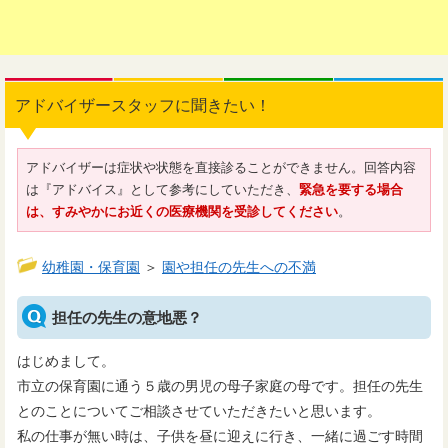
アドバイザースタッフに聞きたい！
アドバイザーは症状や状態を直接診ることができません。回答内容
は『アドバイス』として参考にしていただき、
緊急を要する場合
は、すみやかにお近くの医療機関を受診してください
。
幼稚園・保育園
＞
園や担任の先生への不満
担任の先生の意地悪？
はじめまして。
市立の保育園に通う５歳の男児の母子家庭の母です。担任の先生
とのことについてご相談させていただきたいと思います。
私の仕事が無い時は、子供を昼に迎えに行き、一緒に過ごす時間