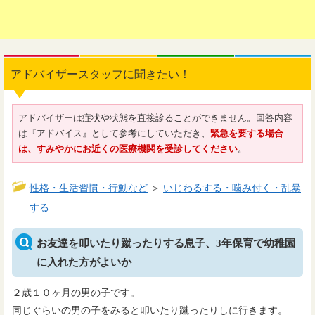
アドバイザースタッフに聞きたい！
アドバイザーは症状や状態を直接診ることができません。回答内容
は『アドバイス』として参考にしていただき、
緊急を要する場合
は、すみやかにお近くの医療機関を受診してください
。
性格・生活習慣・行動など
＞
いじわるする・噛み付く・乱暴
する
お友達を叩いたり蹴ったりする息子、3年保育で幼稚園
に入れた方がよいか
２歳１０ヶ月の男の子です。
同じぐらいの男の子をみると叩いたり蹴ったりしに行きます。