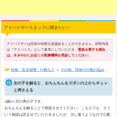
アドバイザースタッフに聞きたい！
アドバイザーは症状や状態を直接診ることができません。回答内容
は『アドバイス』として参考にしていただき、
緊急を要する場合
は、すみやかにお近くの医療機関を受診してください
。
性格・生活習慣・行動など
＞
その他、性格や行動の悩み
女の子を触ると、おちんちんをズボンの上からギュッ
と押さえる
2歳6ヶ月の男の子です。
おちんちんを触ることで相談させてください。こちらでも、そう
いう相談は読ませていただきましたが、少し違うようなので心配