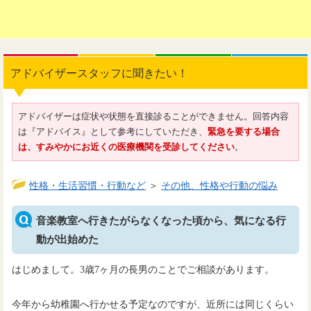
アドバイザースタッフに聞きたい！
アドバイザーは症状や状態を直接診ることができません。回答内容
は『アドバイス』として参考にしていただき、
緊急を要する場合
は、すみやかにお近くの医療機関を受診してください
。
性格・生活習慣・行動など
＞
その他、性格や行動の悩み
音楽教室へ行きたがらなくなった頃から、気になる行
動が出始めた
はじめまして。3歳7ヶ月の長男のことでご相談があります。
今年から幼稚園へ行かせる予定なのですが、近所には同じくらい